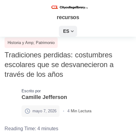
recursos
ES
Historia y Amp; Patrimonio
Tradiciones perdidas: costumbres
escolares que se desvanecieron a
través de los años
Escrito por
Camille Jefferson
mayo 7, 2026
4
Min Lectura
Reading Time:
4
minutes