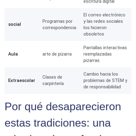
escritura digital
El correo electrónico
Programas por
y las redes sociales
social
correspondencia
los hicieron
obsoletos
Pantallas interactivas
Aula
arte de pizarra
reemplazadas
pizarras
Cambio hacia los
Clases de
Extraescolar
problemas de STEM y
carpintería
de responsabilidad
Por qué desaparecieron
estas tradiciones: una